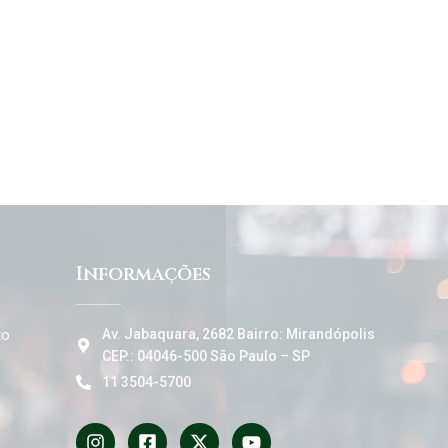
Informações
to
Av. Jabaquara, 2682 Bairro: Mirandópolis
CEP.: 04046-500 São Paulo – SP
11 3504-5700