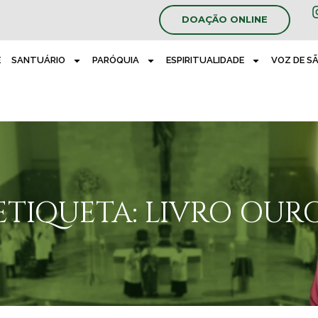
DOAÇÃO ONLINE
E
SANTUÁRIO
PARÓQUIA
ESPIRITUALIDADE
VOZ DE S
ETIQUETA: LIVRO OUR