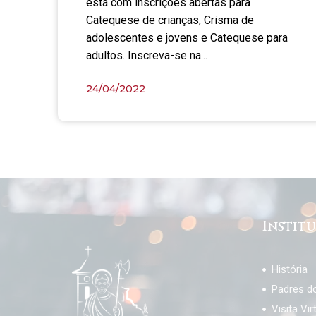
está com inscrições abertas para
Catequese de crianças, Crisma de
adolescentes e jovens e Catequese para
adultos. Inscreva-se na...
24/04/2022
Instit
História
Padres d
Visita Vir