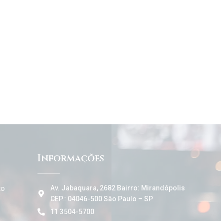
Informações
to
Av. Jabaquara, 2682 Bairro: Mirandópolis
CEP.: 04046-500 São Paulo – SP
11 3504-5700