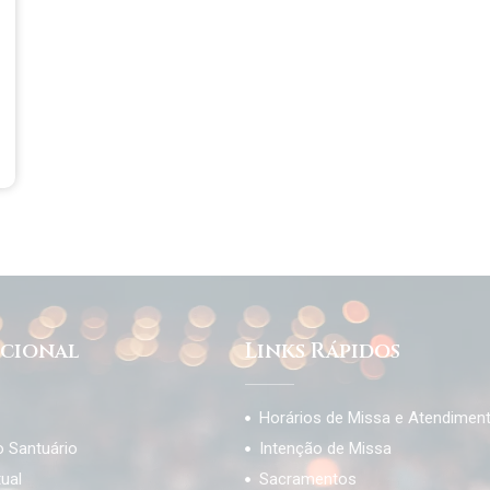
ucional
Links Rápidos
Horários de Missa e Atendimen
o Santuário
Intenção de Missa
tual
Sacramentos