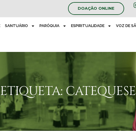
DOAÇÃO ONLINE
E
SANTUÁRIO
PARÓQUIA
ESPIRITUALIDADE
VOZ DE S
ETIQUETA: CATEQUESE